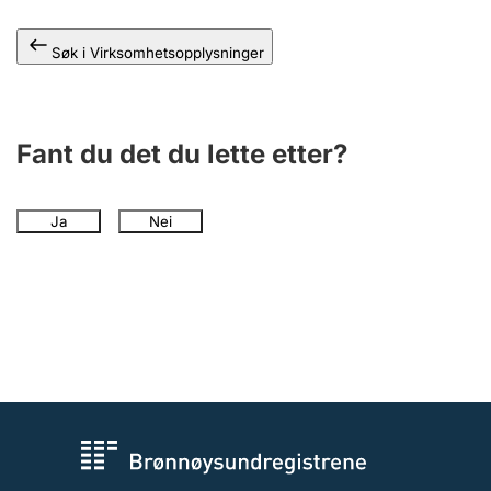
Andre tema
Søk i Virksomhetsopplysninger
Fant du det du lette etter?
Ja
Nei