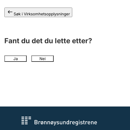
Andre tema
Søk i Virksomhetsopplysninger
Fant du det du lette etter?
Ja
Nei