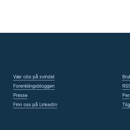
Vær obs på svindel
Bru
Forenklingsbloggen
RS
Presse
Per
Finn oss på LinkedIn
Til