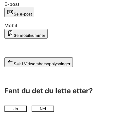
Andre tema
E-post
Se e-post
Mobil
Se mobilnummer
Søk i Virksomhetsopplysninger
Fant du det du lette etter?
Ja
Nei