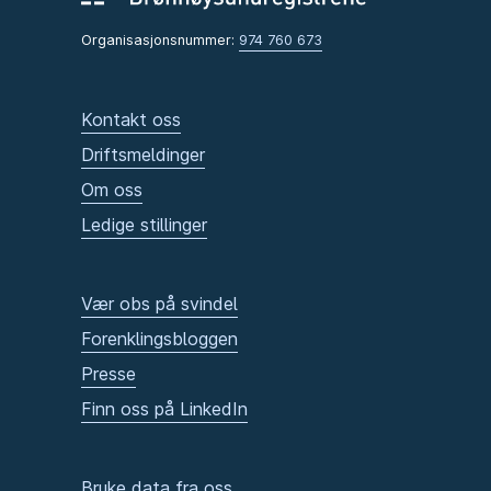
Organisasjonsnummer:
974 760 673
Kontakt oss
Driftsmeldinger
Om oss
Ledige stillinger
Vær obs på svindel
Forenklingsbloggen
Presse
Finn oss på LinkedIn
Bruke data fra oss