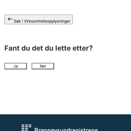
Andre tema
Søk i Virksomhetsopplysninger
Fant du det du lette etter?
Ja
Nei