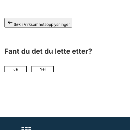
Andre tema
Søk i Virksomhetsopplysninger
Fant du det du lette etter?
Ja
Nei