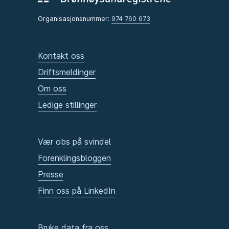
Organisasjonsnummer:
974 760 673
Kontakt oss
Driftsmeldinger
Om oss
Ledige stillinger
Vær obs på svindel
Forenklingsbloggen
Presse
Finn oss på LinkedIn
Bruke data fra oss