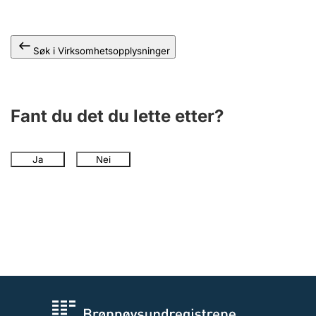
Andre tema
Søk i Virksomhetsopplysninger
Fant du det du lette etter?
Ja
Nei