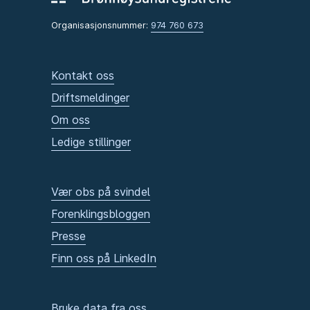
Organisasjonsnummer:
974 760 673
Kontakt oss
Driftsmeldinger
Om oss
Ledige stillinger
Vær obs på svindel
Forenklingsbloggen
Presse
Finn oss på LinkedIn
Bruke data fra oss