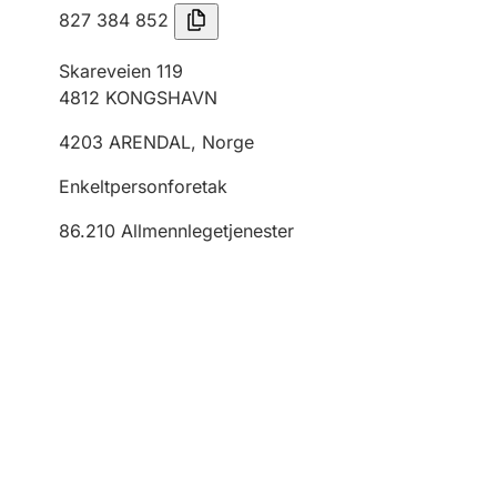
827 384 852
Skareveien 119
4812
KONGSHAVN
4203
ARENDAL
,
Norge
Enkeltpersonforetak
86.210
Allmennlegetjenester