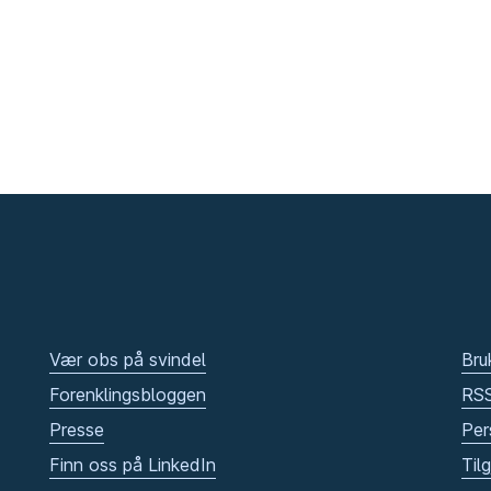
Vær obs på svindel
Bru
Forenklingsbloggen
RS
Presse
Per
Finn oss på LinkedIn
Til