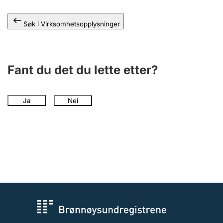
Andre tema
Søk i Virksomhetsopplysninger
Fant du det du lette etter?
Ja
Nei