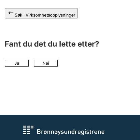
Andre tema
Søk i Virksomhetsopplysninger
Fant du det du lette etter?
Ja
Nei