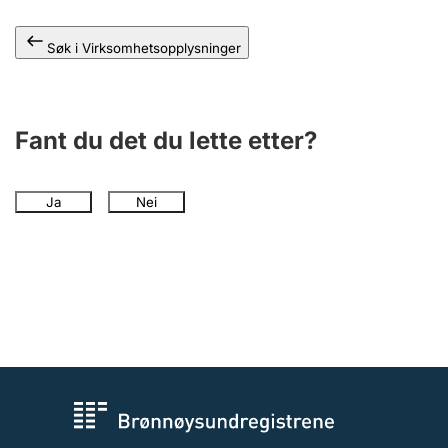
Andre tema
Søk i Virksomhetsopplysninger
Fant du det du lette etter?
Ja
Nei