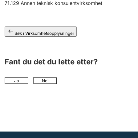
71.129
Annen teknisk konsulentvirksomhet
Andre tema
Søk i Virksomhetsopplysninger
Fant du det du lette etter?
Ja
Nei