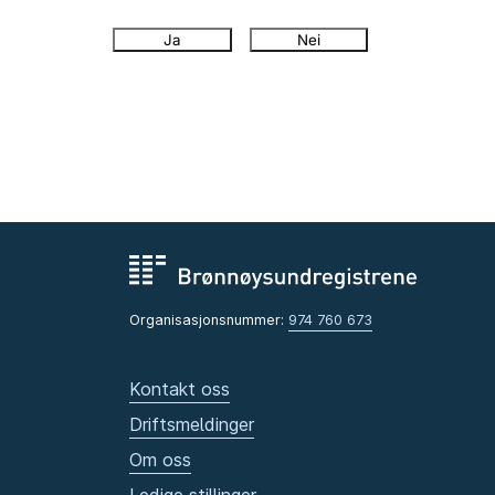
Ja
Nei
Organisasjonsnummer:
974 760 673
Kontakt oss
Driftsmeldinger
Om oss