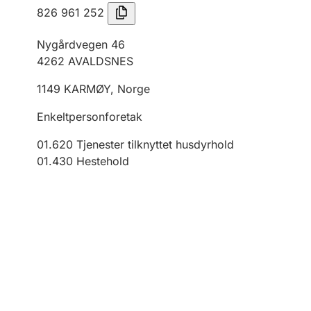
826 961 252
Nygårdvegen 46
4262
AVALDSNES
1149
KARMØY
,
Norge
Enkeltpersonforetak
01.620
Tjenester tilknyttet husdyrhold
01.430
Hestehold