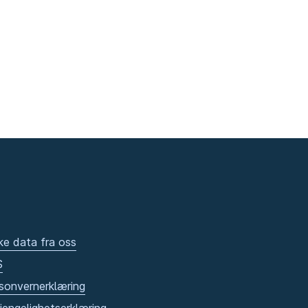
ke data fra oss
S
sonvernerklæring