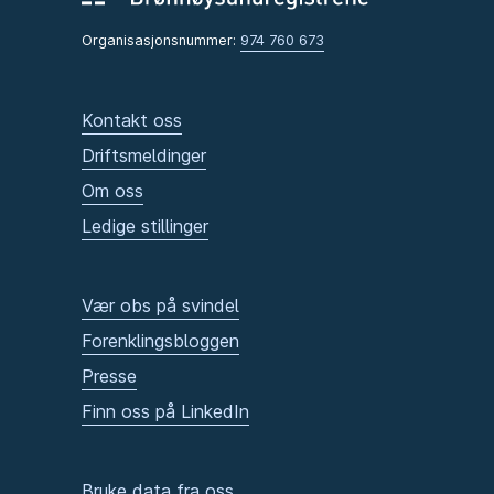
Organisasjonsnummer:
974 760 673
Kontakt oss
Driftsmeldinger
Om oss
Ledige stillinger
Vær obs på svindel
Forenklingsbloggen
Presse
Finn oss på LinkedIn
Bruke data fra oss