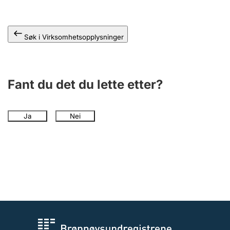
Andre tema
Søk i Virksomhetsopplysninger
Fant du det du lette etter?
Ja
Nei