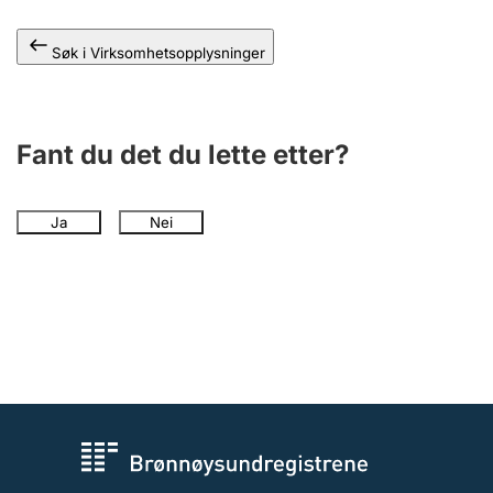
Andre tema
Søk i Virksomhetsopplysninger
Fant du det du lette etter?
Ja
Nei