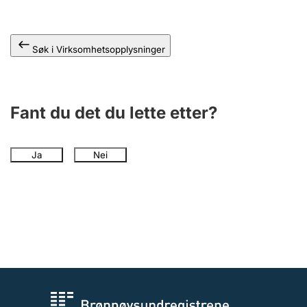
Andre tema
Søk i Virksomhetsopplysninger
Fant du det du lette etter?
Ja
Nei