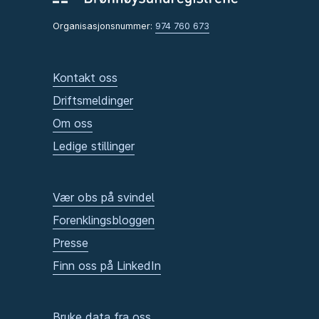
Organisasjonsnummer:
974 760 673
Kontakt oss
Driftsmeldinger
Om oss
Ledige stillinger
Vær obs på svindel
Forenklingsbloggen
Presse
Finn oss på LinkedIn
Bruke data fra oss