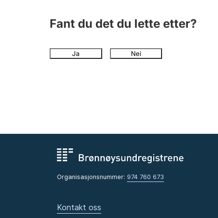
Fant du det du lette etter?
Ja
Nei
Organisasjonsnummer:
974 760 673
Kontakt oss