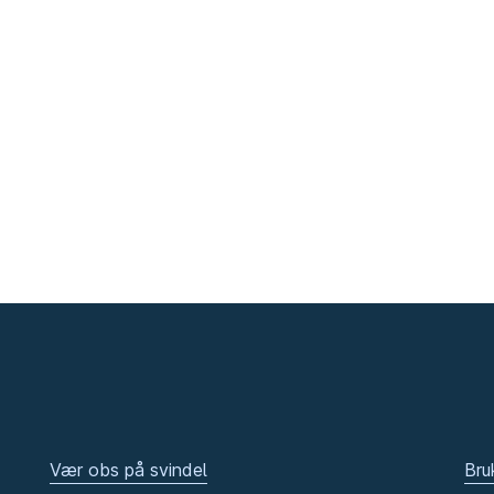
Vær obs på svindel
Bru