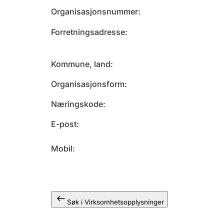
Organisasjonsnummer
Forretningsadresse
Kommune, land
Organisasjonsform
Næringskode
E-post
Mobil
Søk i Virksomhetsopplysninger