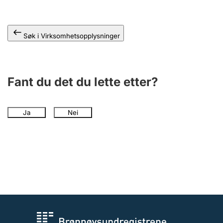
Andre tema
Søk i Virksomhetsopplysninger
Fant du det du lette etter?
Ja
Nei