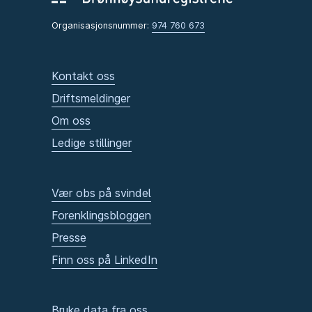
Organisasjonsnummer:
974 760 673
Kontakt oss
Driftsmeldinger
Om oss
Ledige stillinger
Vær obs på svindel
Forenklingsbloggen
Presse
Finn oss på LinkedIn
Bruke data fra oss