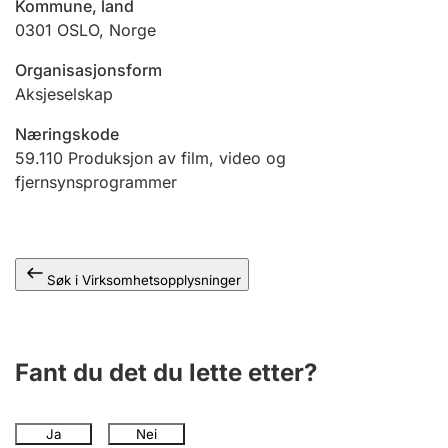
Kommune, land
Andre tema
0301
OSLO
,
Norge
Organisasjonsform
Aksjeselskap
Næringskode
59.110
Produksjon av film, video og
fjernsynsprogrammer
Søk i Virksomhetsopplysninger
Fant du det du lette etter?
Ja
Nei