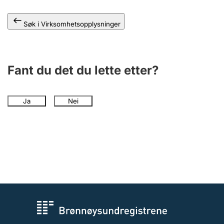
Andre tema
Søk i Virksomhetsopplysninger
Fant du det du lette etter?
Ja
Nei