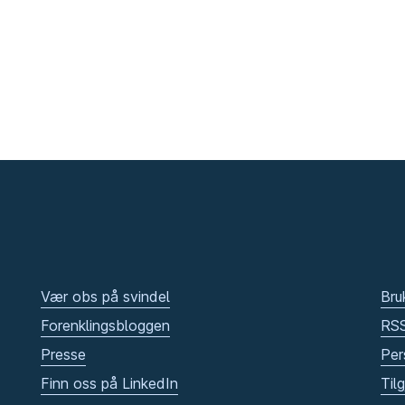
Vær obs på svindel
Bru
Forenklingsbloggen
RS
Presse
Per
Finn oss på LinkedIn
Til