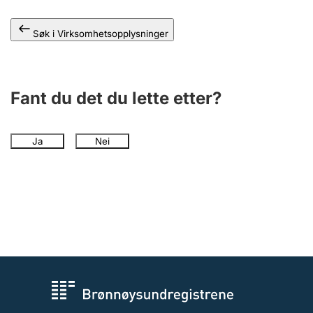
Andre tema
Søk i Virksomhetsopplysninger
Fant du det du lette etter?
Ja
Nei