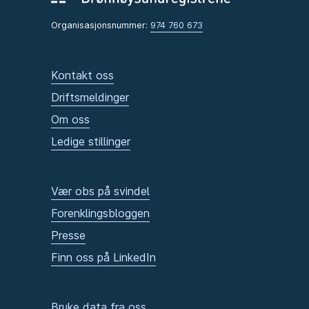
Organisasjonsnummer:
974 760 673
Kontakt oss
Driftsmeldinger
Om oss
Ledige stillinger
Vær obs på svindel
Forenklingsbloggen
Presse
Finn oss på LinkedIn
Bruke data fra oss