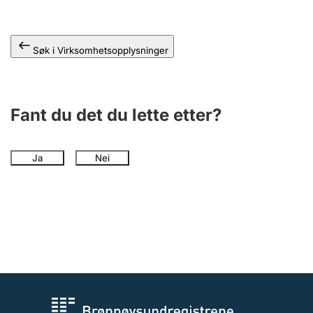
Andre tema
Søk i Virksomhetsopplysninger
Fant du det du lette etter?
Ja
Nei