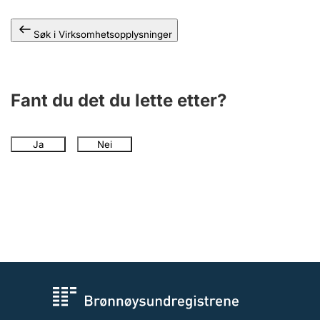
Andre tema
Søk i Virksomhetsopplysninger
Fant du det du lette etter?
Ja
Nei