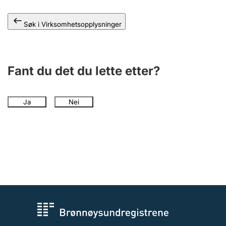
Andre tema
Søk i Virksomhetsopplysninger
Fant du det du lette etter?
Ja
Nei