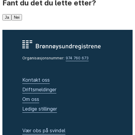
Fant du det du lette etter?
Andre tema
Ja
Nei
Organisasjonsnummer:
974 760 673
Kontakt oss
Driftsmeldinger
Om oss
Ledige stillinger
Vær obs på svindel