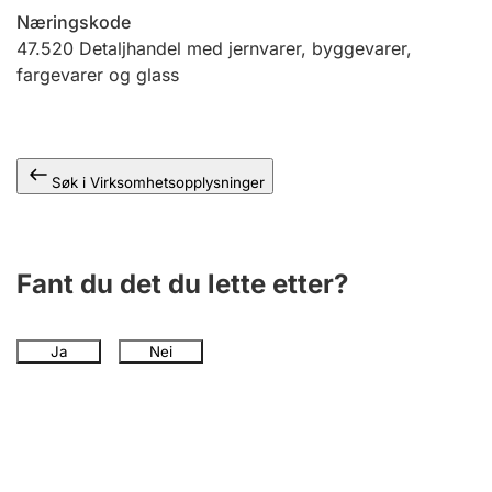
Andre tema
Næringskode
47.520
Detaljhandel med jernvarer, byggevarer,
fargevarer og glass
Søk i Virksomhetsopplysninger
Fant du det du lette etter?
Ja
Nei