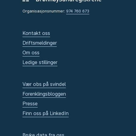
Organisasjonsnummer:
974 760 673
Kontakt oss
Driftsmeldinger
Om oss
Ledige stillinger
Vær obs på svindel
Forenklingsbloggen
Presse
Finn oss på LinkedIn
Bruke data fra oss