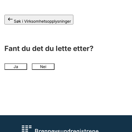
Andre tema
Søk i Virksomhetsopplysninger
Fant du det du lette etter?
Ja
Nei