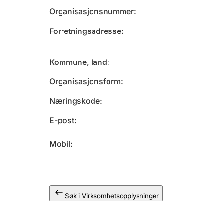
Organisasjonsnummer
Forretningsadresse
Kommune, land
Organisasjonsform
Næringskode
E-post
Mobil
Søk i Virksomhetsopplysninger