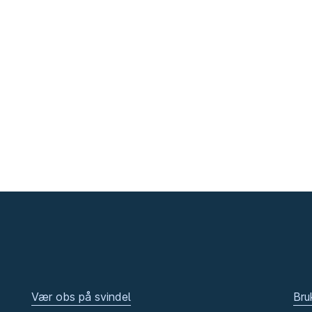
Vær obs på svindel
Bru