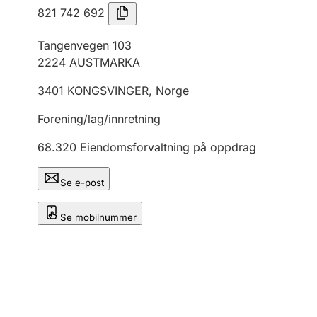
821 742 692
Tangenvegen 103
2224
AUSTMARKA
3401
KONGSVINGER
,
Norge
Forening/lag/innretning
68.320
Eiendomsforvaltning på oppdrag
Se e-post
Se mobilnummer