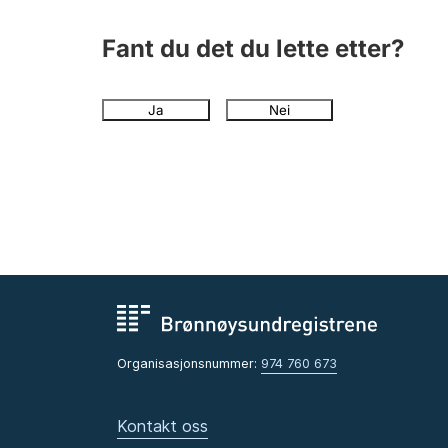
Fant du det du lette etter?
Ja
Nei
Organisasjonsnummer:
974 760 673
Kontakt oss