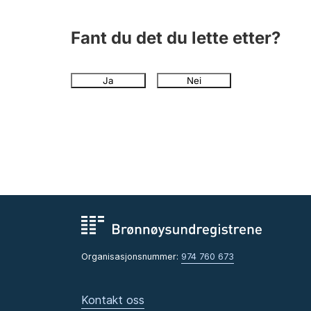
Fant du det du lette etter?
Ja
Nei
Organisasjonsnummer:
974 760 673
Kontakt oss