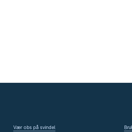
Vær obs på svindel
Bru