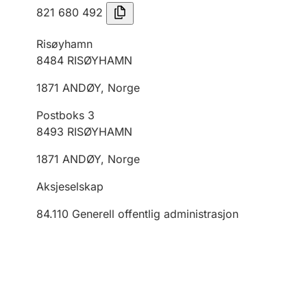
821 680 492
Risøyhamn
8484
RISØYHAMN
1871
ANDØY
,
Norge
Postboks 3
8493
RISØYHAMN
1871
ANDØY
,
Norge
Aksjeselskap
84.110
Generell offentlig administrasjon