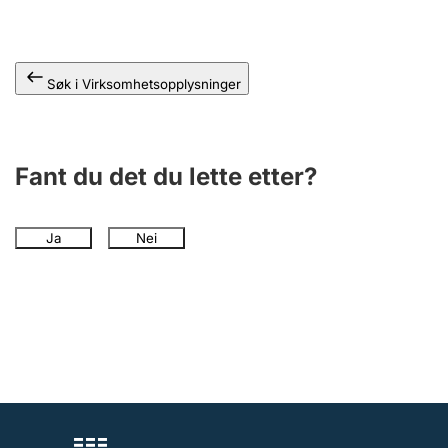
Andre tema
Søk i Virksomhetsopplysninger
Fant du det du lette etter?
Ja
Nei