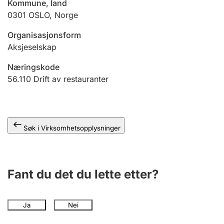
Kommune, land
Andre tema
0301
OSLO
,
Norge
Organisasjonsform
Aksjeselskap
Næringskode
56.110
Drift av restauranter
Søk i Virksomhetsopplysninger
Fant du det du lette etter?
Ja
Nei