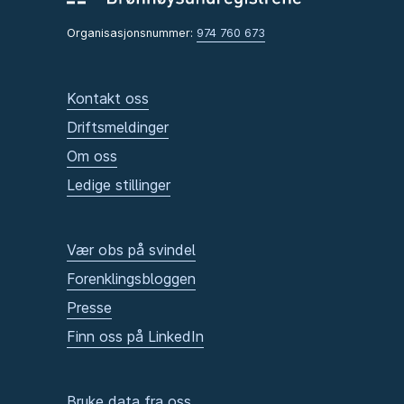
Organisasjonsnummer:
974 760 673
Kontakt oss
Driftsmeldinger
Om oss
Ledige stillinger
Vær obs på svindel
Forenklingsbloggen
Presse
Finn oss på LinkedIn
Bruke data fra oss