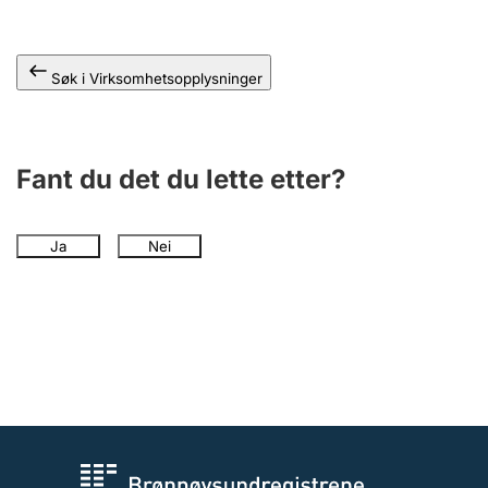
Andre tema
Søk i Virksomhetsopplysninger
Fant du det du lette etter?
Ja
Nei