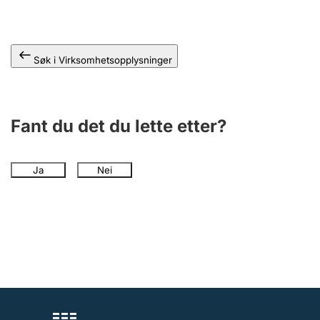
Andre tema
Søk i Virksomhetsopplysninger
Fant du det du lette etter?
Ja
Nei