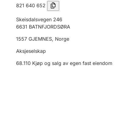
821 640 652
Skeisdalsvegen 246
6631
BATNFJORDSØRA
1557
GJEMNES
,
Norge
Aksjeselskap
68.110
Kjøp og salg av egen fast eiendom