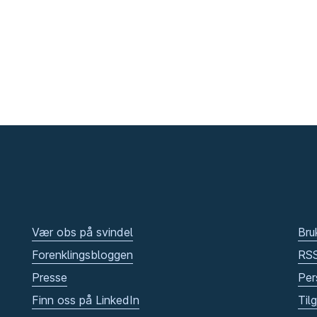
Vær obs på svindel
Bru
Forenklingsbloggen
RS
Presse
Per
Finn oss på LinkedIn
Til