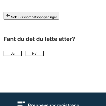
Andre tema
Søk i Virksomhetsopplysninger
Fant du det du lette etter?
Ja
Nei