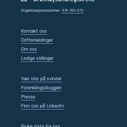
Organisasjonsnummer:
974 760 673
Kontakt oss
Driftsmeldinger
Om oss
Ledige stillinger
Vær obs på svindel
Forenklingsbloggen
Presse
Finn oss på LinkedIn
Bruke data fra oss