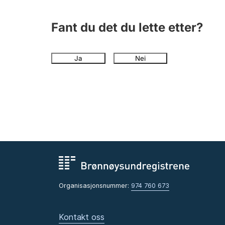
Fant du det du lette etter?
Ja
Nei
Organisasjonsnummer:
974 760 673
Kontakt oss