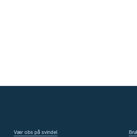
Vær obs på svindel
Bru