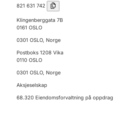
821 631 742
Klingenberggata 7B
0161
OSLO
0301
OSLO
,
Norge
Postboks 1208 Vika
0110
OSLO
0301
OSLO
,
Norge
Aksjeselskap
68.320
Eiendomsforvaltning på oppdrag