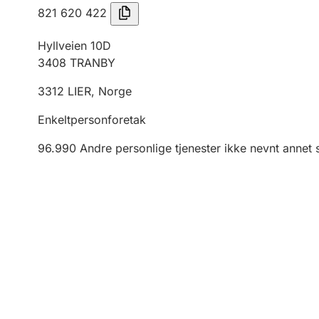
821 620 422
Hyllveien 10D
3408
TRANBY
3312
LIER
,
Norge
Enkeltpersonforetak
96.990
Andre personlige tjenester ikke nevnt annet 