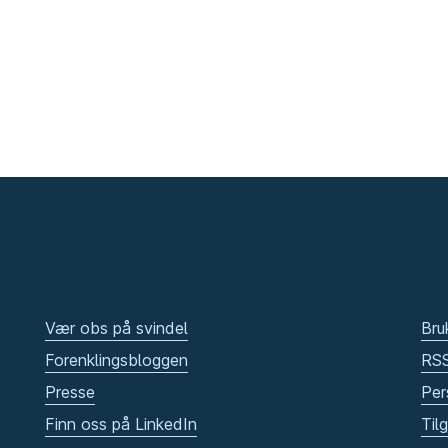
Vær obs på svindel
Bru
Forenklingsbloggen
RS
Presse
Per
Finn oss på LinkedIn
Til