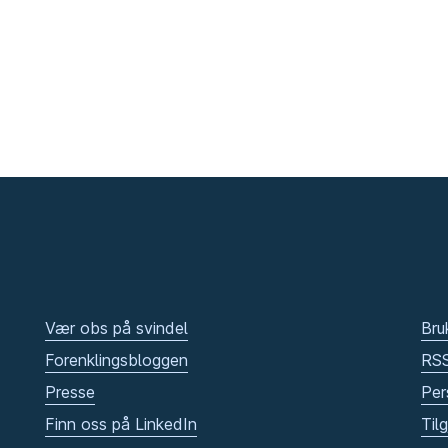
Vær obs på svindel
Bru
Forenklingsbloggen
RS
Presse
Per
Finn oss på LinkedIn
Til