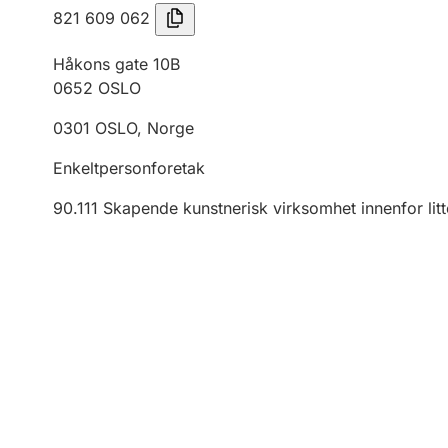
821 609 062
Håkons gate 10B
0652
OSLO
0301
OSLO
,
Norge
Enkeltpersonforetak
90.111
Skapende kunstnerisk virksomhet innenfor litt