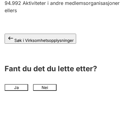
94.992
Aktiviteter i andre medlemsorganisasjoner
Andre tema
ellers
Søk i Virksomhetsopplysninger
Fant du det du lette etter?
Ja
Nei