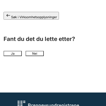
Andre tema
Søk i Virksomhetsopplysninger
Fant du det du lette etter?
Ja
Nei