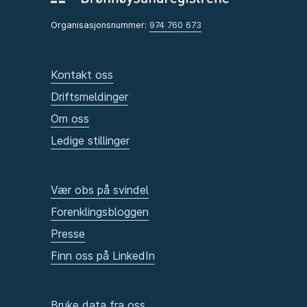
Organisasjonsnummer:
974 760 673
Kontakt oss
Driftsmeldinger
Om oss
Ledige stillinger
Vær obs på svindel
Forenklingsbloggen
Presse
Finn oss på LinkedIn
Bruke data fra oss