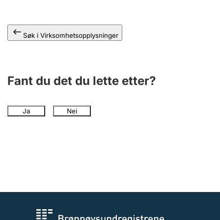
Andre tema
Søk i Virksomhetsopplysninger
Fant du det du lette etter?
Ja
Nei