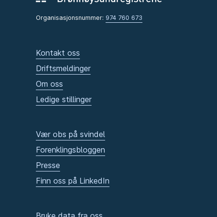
Organisasjonsnummer:
974 760 673
Kontakt oss
Driftsmeldinger
Om oss
Ledige stillinger
Vær obs på svindel
Forenklingsbloggen
Presse
Finn oss på LinkedIn
Bruke data fra oss