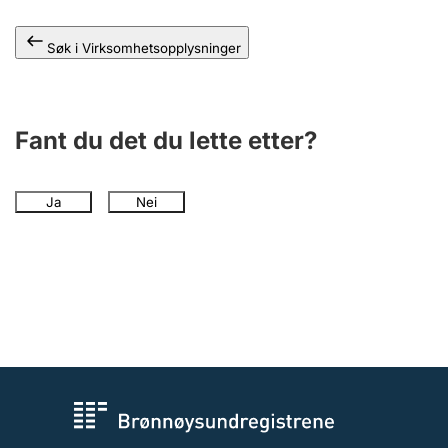
Andre tema
Søk i Virksomhetsopplysninger
Fant du det du lette etter?
Ja
Nei