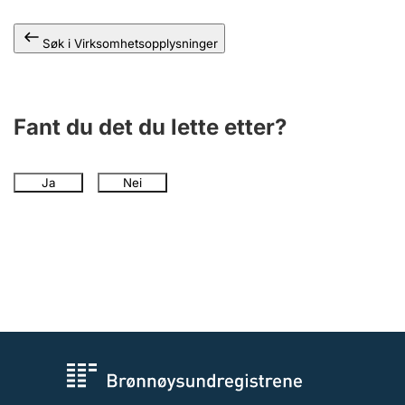
Andre tema
Søk i Virksomhetsopplysninger
Fant du det du lette etter?
Ja
Nei