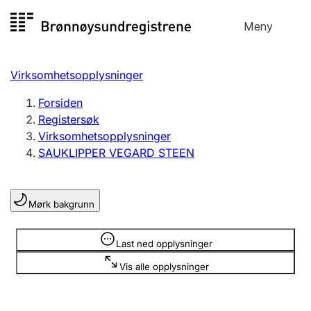
Hopp
Meny
Registersøk
til
Søk
Velg språk
innhold
Virksomhetsopplysninger
Aksjeselskap
Registrere, endre, slette
Forsiden
Registersøk
Virksomhetsopplysninger
Enkeltpersonforetak
SAUKLIPPER VEGARD STEEN
Registrere, endre, slette
Mørk bakgrunn
Lag og forening
Registrere, endre, slette
Opplysninger er skjult
Last ned opplysninger
Vis alle opplysninger
Flere organisasjonsformer