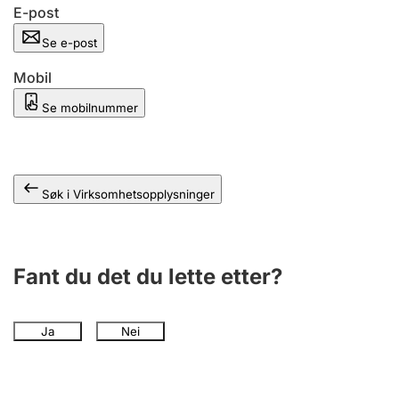
Andre tema
E-post
Se e-post
Mobil
Se mobilnummer
Søk i Virksomhetsopplysninger
Fant du det du lette etter?
Ja
Nei