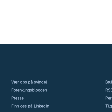
Vær obs på svindel
Bru
Forenklingsbloggen
RS
Presse
Per
Finn oss på LinkedIn
Til