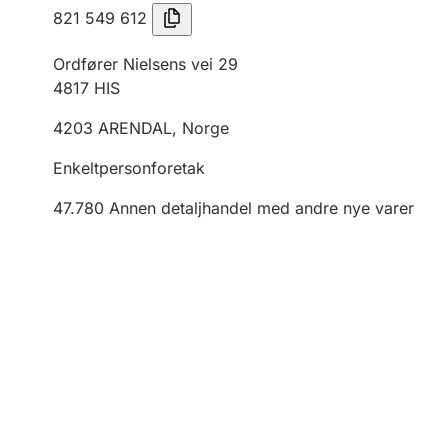
821 549 612
Ordfører Nielsens vei 29
4817
HIS
4203
ARENDAL
,
Norge
Enkeltpersonforetak
47.780
Annen detaljhandel med andre nye varer