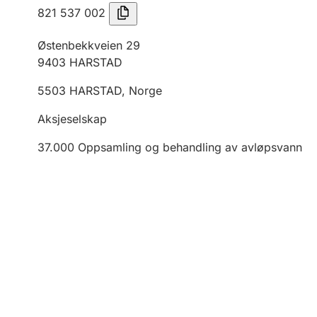
821 537 002
Østenbekkveien 29
9403
HARSTAD
5503
HARSTAD
,
Norge
Aksjeselskap
37.000
Oppsamling og behandling av avløpsvann