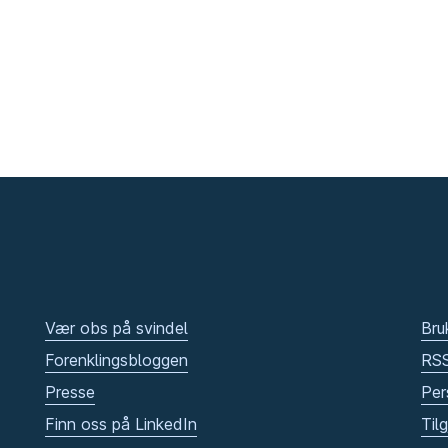
Vær obs på svindel
Bru
Forenklingsbloggen
RS
Presse
Per
Finn oss på LinkedIn
Til