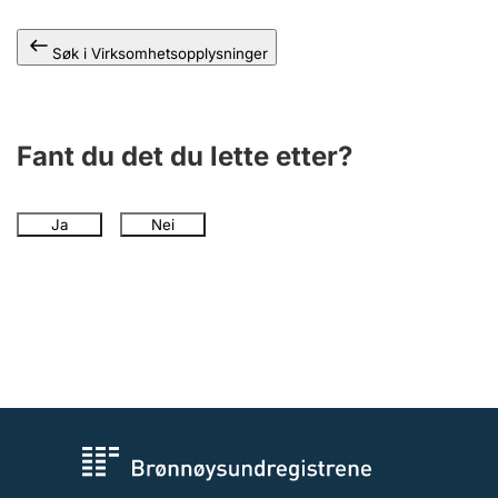
Andre tema
Søk i Virksomhetsopplysninger
Fant du det du lette etter?
Ja
Nei