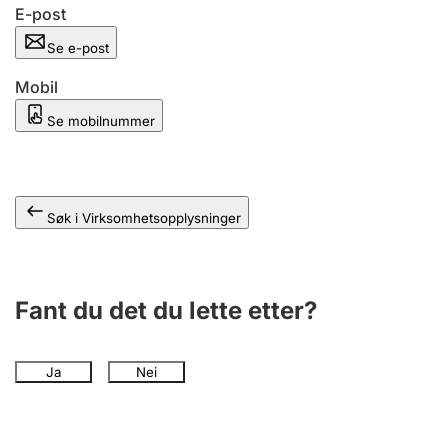
Andre tema
E-post
Se e-post
Mobil
Se mobilnummer
Søk i Virksomhetsopplysninger
Fant du det du lette etter?
Ja
Nei